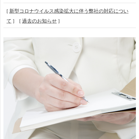
[
新型コロナウイルス感染拡大に伴う弊社の対応につい
て
] [
過去のお知らせ
]