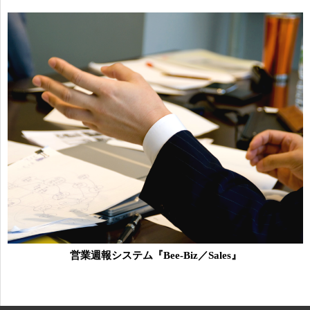
営業週報システム『Bee-Biz／Sales』